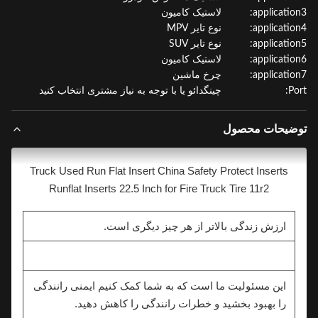
applicatio
لاستیک کامیون
applicatio
نوع تایر MPV
applicatio
نوع تایر SUV
applicatio
لاستیک کامیون
applicatio
چرخ ماشین
P
چینگدائو یا با توجه به نیاز مشتری انتخاب کنید
ضیحات محصول
Truck Used Run Flat Insert China Safety Protect Inserts
Runflat Inserts 22.5 Inch for Fire Truck Tire 11r2
ارزش زندگی بالاتر از هر چیز دیگری است.
این مسئولیت ما است که به شما کمک کنیم ایمنی رانندگی
را بهبود بخشید و خطرات رانندگی را کاهش دهید.