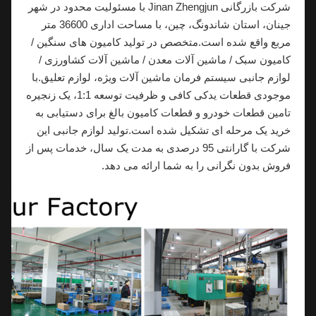
شرکت بازرگانی Jinan Zhengjun با مسئولیت محدود در شهر
جینان، استان شاندونگ، چین، با مساحت اداری 36600 متر
مربع واقع شده است.متخصص در تولید کامیون های سنگین /
کامیون سبک / ماشین آلات معدن / ماشین آلات کشاورزی /
لوازم جانبی سیستم فرمان ماشین آلات ویژه، لوازم تعلیق.با
موجودی قطعات یدکی کافی و ظرفیت توسعه 1:1، یک زنجیره
تامین قطعات خودرو و قطعات کامیون بالغ برای دستیابی به
خرید یک مرحله ای تشکیل شده است.تولید لوازم جانبی این
شرکت با گارانتی 95 درصدی به مدت یک سال، خدمات پس از
فروش بدون نگرانی را به شما ارائه می دهد.