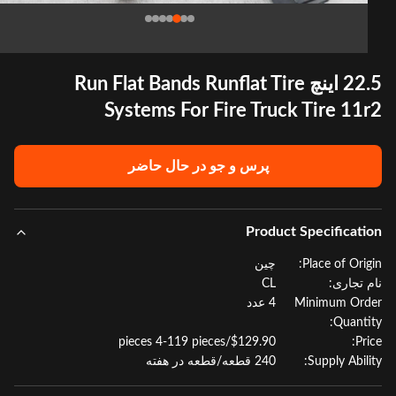
22.5 اینچ Run Flat Bands Runflat Tire
Systems For Fire Truck Tire 11
پرس و جو در حال حاضر
Product Specificat
Place of Orig
چین
 تجاری:
CL
Minimum Or
4 عدد
Quanti
$129.90/pieces 4-119 pieces
Pr
Supply Abili
240 قطعه/قطعه در هفته