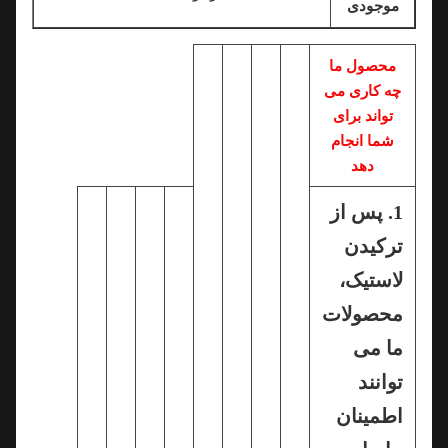
موجودی
محصول ما
چه کاری می
تواند برای
شما انجام
دهد
1. پس از
ترکیدن
لاستیک،
محصولات
ما می
توانند
اطمینان