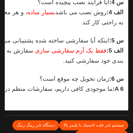
س 4:
آیا فرآیند نصب پیچیده است؟
الف 4:
روش نصب می باشد
بسیار ساده
، و هر مغازه ا
به راحتی کار کند
س 5:
اینکه آیا سفارشی ساخته شده پشتیبانی می شود
الف 5:
فقط یک آرم سفارشی سازی.
بندی خود سفارشی کنید.
س 6:
زمان تحویل چه موقع است؟
A 6:
ما موجودی کافی داریم، سفارشات منظم در داخل
یستم تایر فلت لاستیک با پلیمر بالا
دستگاه تایر رینگ رینگ