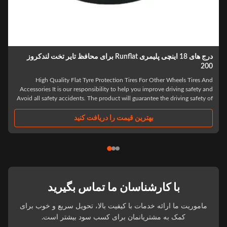
درج های 18 اینچی پلیمری Runflat برای محافظ تایر تخت لندکروز
20
High Quality Flat Tyre Protection Tires For Other Wheels Tires An
Accessories It is our responsibility to help you improve driving safety an
Avoid all safety accidents. The product will guarantee the driving safety o
the driver in the first time after the tire burst, to ensure that the driver ha
.
بهترین قیمت را دریافت کنید
با کارشناسان ما تماس بگیرید
ماموریت ما ارائه خدمات با کیفیت بالا، تحویل سریع و خوب برای
کمک به مشتریانمان برای کسب سود بیشتر است.