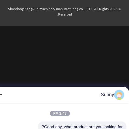
© 2026 Shandong KangRun machinery manufacturing co., LTD.. All Rights
Reserved.
Sunny
2:43 PM
Good day, what product are you looking fo