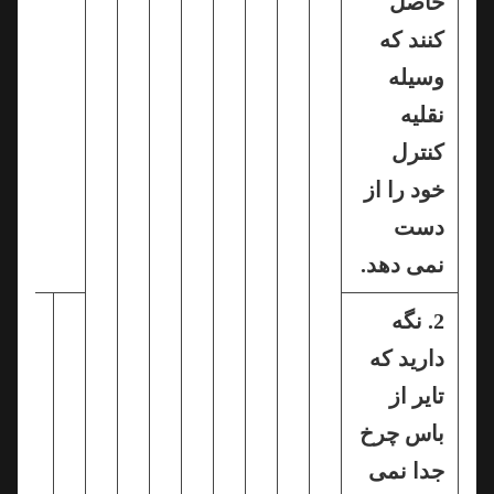
حاصل
کنند که
وسیله
نقلیه
کنترل
خود را از
دست
نمی دهد.
2. نگه
دارید که
تایر از
باس چرخ
جدا نمی