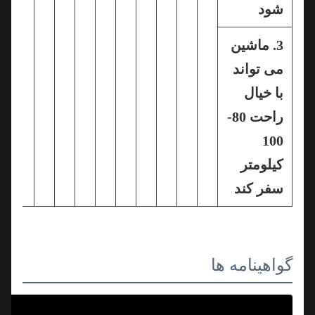
شود
3. ماشین
می تواند
با خیال
راحت 80-
100
کیلومتر
سفر کند
گواهینامه ها