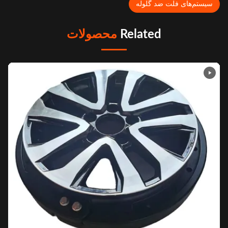
یستم‌های فلت ضد گلوله
Related
محصولات