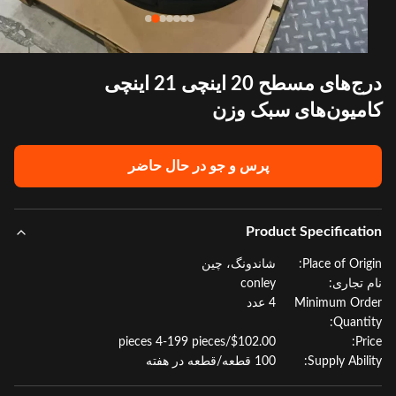
درج‌های مسطح 20 اینچی 21 اینچی
میون‌های سبک وزن
پرس و جو در حال حاضر
Product Specificat
Place of Orig
شاندونگ، چین
 تجاری:
conley
Minimum Or
4 عدد
Quanti
$102.00/pieces 4-199 pieces
Pr
Supply Abili
100 قطعه/قطعه در هفته